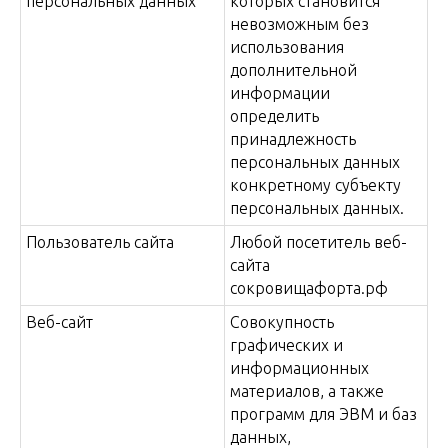
персональных данных
которых становится
невозможным без
использования
дополнительной
информации
определить
принадлежность
персональных данных
конкретному субъекту
персональных данных.
Пользователь сайта
Любой посетитель веб-
сайта
сокровищафорта.рф
Веб-сайт
Совокупность
графических и
информационных
материалов, а также
программ для ЭВМ и баз
данных,