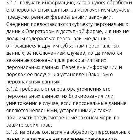
5.1.1. получать информацию, касающуюся обработки
его персональных данных, за исключением случаев,
предусмотренных федеральными законами.
Сведения предоставляются субъекту персональных
данных Оператором в доступной форме, и в них не
должны содержаться персональные данные,
относящиеся к другим субъектам персональных
данных, за исключением случаев, когда имеются
законные основания для раскрытия таких
персональных данных. Перечень информации и
порядок ее получения установлен Законом о
персональных данных;
5.1.2. требовать от оператора уточнения его
персональных данных, их блокирования или
уничтожения в случае, если персональные данные
являются неполными, устаревшими, а также
принимать предусмотренные законом меры по
защите своих прав;
5.1.3. на отзыв согласия на обработку персональных
данных, а также на направление требования о