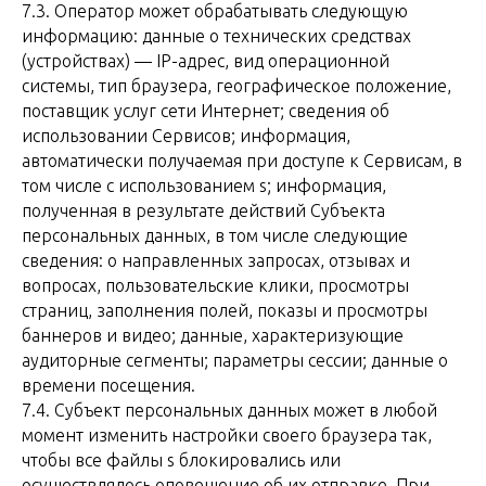
7.3. Оператор может обрабатывать следующую
информацию: данные о технических средствах
(устройствах) — IP-адрес, вид операционной
системы, тип браузера, географическое положение,
поставщик услуг сети Интернет; сведения об
использовании Сервисов; информация,
автоматически получаемая при доступе к Сервисам, в
том числе с использованием s; информация,
полученная в результате действий Субъекта
персональных данных, в том числе следующие
сведения: о направленных запросах, отзывах и
вопросах, пользовательские клики, просмотры
страниц, заполнения полей, показы и просмотры
баннеров и видео; данные, характеризующие
аудиторные сегменты; параметры сессии; данные о
времени посещения.
7.4. Субъект персональных данных может в любой
момент изменить настройки своего браузера так,
чтобы все файлы s блокировались или
осуществлялось оповещение об их отправке. При